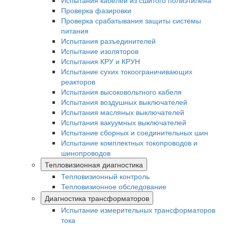
Испытания кабелей из сшитого полиэтилена
Проверка фазировки
Проверка срабатывания защиты системы
питания
Испытания разъединителей
Испытание изоляторов
Испытания КРУ и КРУН
Испытание сухих токоограничивающих
реакторов
Испытания высоковольтного кабеля
Испытания воздушных выключателей
Испытания масляных выключателей
Испытания вакуумных выключателей
Испытание сборных и соединительных шин
Испытание комплектных токопроводов и
шинопроводов
Тепловизионная диагностика
Тепловизионный контроль
Тепловизионное обследование
Диагностика трансформаторов
Испытание измерительных трансформаторов
тока