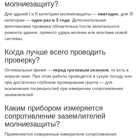
молниезащиту?
Для зданий I и II категории молниезащиты —
ежегодно
, для III
категории —
один раз в 3 года
. Дополнительная
внеплановая проверка обязательна после капитального
ремонта здания, прямого удара молнии или монтажа новой
системы.
Когда лучше всего проводить
проверку?
Оптимальное время —
перед грозовым сезоном
, то есть в
апреле–мае. При этом работы проводятся в сухую погоду или
при достаточно глубоком промерзании грунта — для
исключения погрешностей при измерении сопротивления
заземлителей.
Каким прибором измеряется
сопротивление заземлителей
молниезащиты?
Применяются поверенные измерители сопротивления