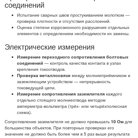
соединений
Испытание сварных швов простукиванием молотком —
проверка плотности и отсутствия расслоений.
Оценка степени коррозионного разрушения отдельных
элементов с определением необходимости их замены.
Электрические измерения
Измерение переходного сопротивления болтовых
соединений
— контроль качества контакта в узлах
крепления токоотводов.
Проверка металлосвязи
между молниеприёмником и
заземляющим устройством — непрерывность
токоведущей цепи.
Измерение сопротивления заземлителя
каждого
отдельно стоящего молниеотвода методом
амперметра-вольтметра (трёх- или четырёхполюсная
схема).
Сопротивление заземлителя не должно превышать
10 Ом
для
большинства объектов. При повторных проверках его
значение не должно быть более чем в 5 раз выше результата