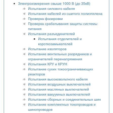
Электроизмерения свыше 1000 В (до 35кВ)
Испытания силового кабеля
Испытания кабелей из сшитого полиэтилена
Проверка фазировки
Проверка срабатывания защиты системы
питания
Испытания разъединителей
Испытания отделителей и
короткозамыкателей
Испытание изоляторов
Испытание вентильных разрядников и
ограничителей перенапряжения
Испытания КРУ и КРУН
Испытание сухих токоограничивающих
реакторов
Испытания высоковольтного кабеля
Испытания воздушных выключателей
Испытания масляных выключателей
Испытания вакуумных выключателей
Испытание сборных и соединительных шин
Испытание комплектных токопроводов и
шинопроводов