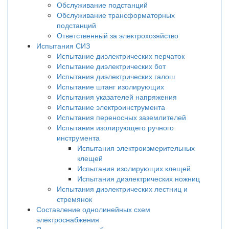
Обслуживание подстанций
Обслуживание трансформаторных
подстанций
Ответственный за электрохозяйство
Испытания СИЗ
Испытание диэлектрических перчаток
Испытание диэлектрических бот
Испытания диэлектрических галош
Испытание штанг изолирующих
Испытания указателей напряжения
Испытание электроинструмента
Испытания переносных заземлителей
Испытания изолирующего ручного
инструмента
Испытания электроизмерительных
клещей
Испытания изолирующих клещей
Испытания диэлектрических ножниц
Испытания диэлектрических лестниц и
стремянок
Составление однолинейных схем
электроснабжения