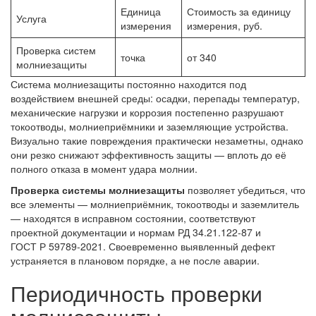
Единица
Стоимость за единицу
Услуга
измерения
измерения, руб.
Проверка систем
точка
от 340
молниезащиты
Система молниезащиты постоянно находится под
воздействием внешней среды: осадки, перепады температур,
механические нагрузки и коррозия постепенно разрушают
токоотводы, молниеприёмники и заземляющие устройства.
Визуально такие повреждения практически незаметны, однако
они резко снижают эффективность защиты — вплоть до её
полного отказа в момент удара молнии.
Проверка системы молниезащиты
позволяет убедиться, что
все элементы — молниеприёмник, токоотводы и заземлитель
— находятся в исправном состоянии, соответствуют
проектной документации и нормам РД 34.21.122-87 и
ГОСТ Р 59789-2021. Своевременно выявленный дефект
устраняется в плановом порядке, а не после аварии.
Периодичность проверки