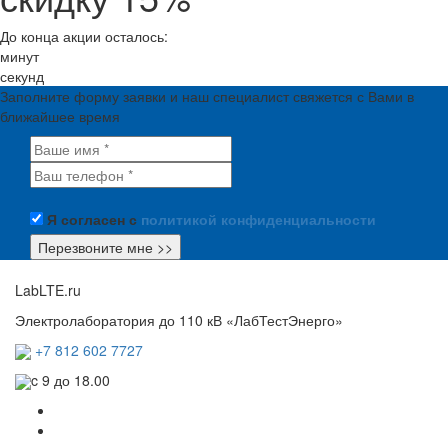
До конца акции осталось:
минут
секунд
Заполните форму заявки и наш специалист свяжется с Вами в
ближайшее время
Я согласен с
политикой конфиденциальности
LabLTE.ru
Электролаборатория до 110 кВ «ЛабТестЭнерго»
+7 812 602 7727
c 9 до 18.00