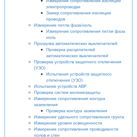
Измерение сопротивления изоляции
электропроводки
Замер сопротивления изоляции
проводов
Измерение петли фаза/ноль
Измерение сопротивления петли фаза
ноль
Прогрузка автоматических выключателей
Проверка расцепителей
автоматических выключателей
Проверка устройств защитного отключения
(УЗО)
Испытания устройств защитного
отключения (УЗО)
Испытание устройств АВР
Проверка систем молниезащиты
Измерение сопротивления контура
заземления
Проверка контура заземления
Измерение удельного сопротивления грунта
Измерение уровня освещенности
Измерение сопротивления проводимости
полов и стен