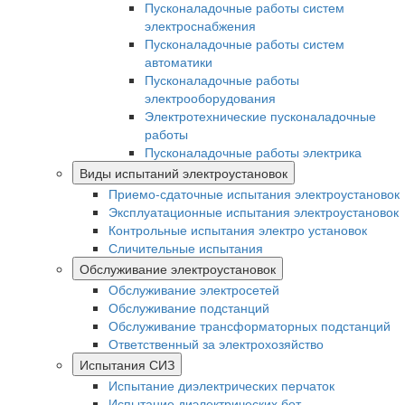
Пусконаладочные работы систем
электроснабжения
Пусконаладочные работы систем
автоматики
Пусконаладочные работы
электрооборудования
Электротехнические пусконаладочные
работы
Пусконаладочные работы электрика
Виды испытаний электроустановок
Приемо-сдаточные испытания электроустановок
Эксплуатационные испытания электроустановок
Контрольные испытания электро установок
Сличительные испытания
Обслуживание электроустановок
Обслуживание электросетей
Обслуживание подстанций
Обслуживание трансформаторных подстанций
Ответственный за электрохозяйство
Испытания СИЗ
Испытание диэлектрических перчаток
Испытание диэлектрических бот