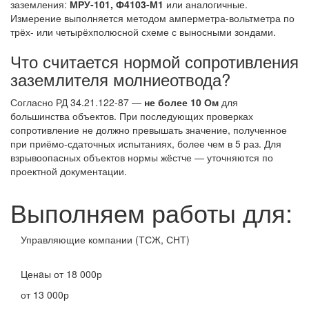
заземления:
МРУ-101, Ф4103-М1
или аналогичные.
Измерение выполняется методом амперметра-вольтметра по
трёх- или четырёхполюсной схеме с выносными зондами.
Что считается нормой сопротивления
заземлителя молниеотвода?
Согласно РД 34.21.122-87 —
не более 10 Ом
для
большинства объектов. При последующих проверках
сопротивление не должно превышать значение, полученное
при приёмо-сдаточных испытаниях, более чем в 5 раз. Для
взрывоопасных объектов нормы жёстче — уточняются по
проектной документации.
Выполняем работы для:
Управляющие компании (ТСЖ, СНТ)
Ценaы
от 18 000р
от 13 000р