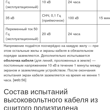
Гц
10 кВ
24 часа
(эксплуатационный)
СНЧ, 0,1 Гц
35 кВ
100 кВ
15 ми
(приёмочное)
Переменный ток 50
Гц
20 кВ
24 часа
(эксплуатационный)
Напряжение подаётся поочерёдно на каждую жилу — при
этом остальные жилы и экраны кабеля в обязательном
порядке заземляются. Дополнительно испытывается
оболочка кабеля
(для линий, проложенных в земле) —
постоянным напряжением 10 кВ в течение 1 минуты между
экраном и заземляющим устройством. После окончания
испытания экран кабеля заземляется на время не менее 1
часа. [web:56]
Состав испытаний
высоковольтного кабеля из
сшитого полиэтилена