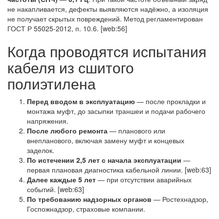
не накапливается, дефекты выявляются надёжно, а изоляция
не получает скрытых повреждений. Метод регламентирован
ГОСТ Р 55025-2012, п. 10.6. [web:56]
Когда проводятся испытания
кабеля из сшитого
полиэтилена
Перед вводом в эксплуатацию
— после прокладки и
монтажа муфт, до засыпки траншеи и подачи рабочего
напряжения.
После любого ремонта
— планового или
внепланового, включая замену муфт и концевых
заделок.
По истечении 2,5 лет с начала эксплуатации
—
первая плановая диагностика кабельной линии. [web:63]
Далее каждые 5 лет
— при отсутствии аварийных
событий. [web:63]
По требованию надзорных органов
— Ростехнадзор,
Госпожнадзор, страховые компании.