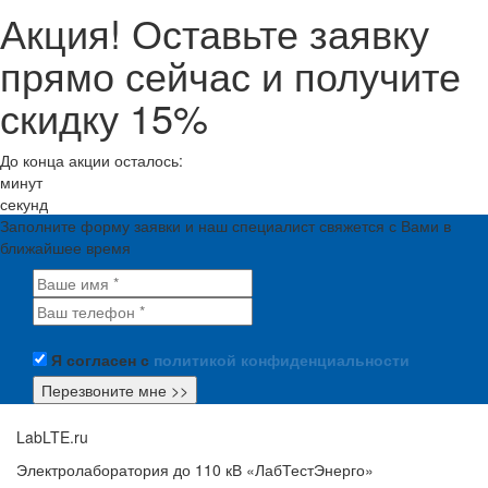
Акция! Оставьте заявку
прямо сейчас и получите
скидку 15%
До конца акции осталось:
минут
секунд
Заполните форму заявки и наш специалист свяжется с Вами в
ближайшее время
Я согласен с
политикой конфиденциальности
LabLTE.ru
Электролаборатория до 110 кВ «ЛабТестЭнерго»