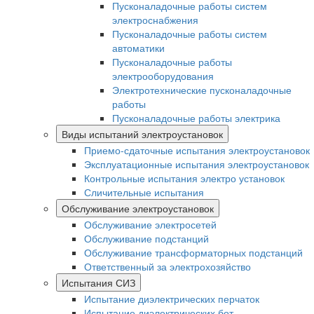
Пусконаладочные работы систем
электроснабжения
Пусконаладочные работы систем
автоматики
Пусконаладочные работы
электрооборудования
Электротехнические пусконаладочные
работы
Пусконаладочные работы электрика
Виды испытаний электроустановок
Приемо-сдаточные испытания электроустановок
Эксплуатационные испытания электроустановок
Контрольные испытания электро установок
Сличительные испытания
Обслуживание электроустановок
Обслуживание электросетей
Обслуживание подстанций
Обслуживание трансформаторных подстанций
Ответственный за электрохозяйство
Испытания СИЗ
Испытание диэлектрических перчаток
Испытание диэлектрических бот