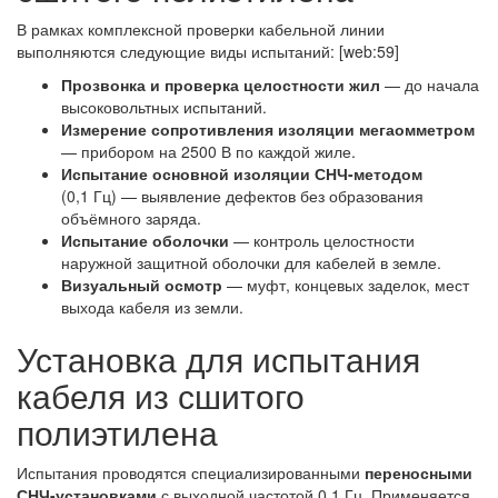
В рамках комплексной проверки кабельной линии
выполняются следующие виды испытаний: [web:59]
Прозвонка и проверка целостности жил
— до начала
высоковольтных испытаний.
Измерение сопротивления изоляции мегаомметром
— прибором на 2500 В по каждой жиле.
Испытание основной изоляции СНЧ-методом
(0,1 Гц) — выявление дефектов без образования
объёмного заряда.
Испытание оболочки
— контроль целостности
наружной защитной оболочки для кабелей в земле.
Визуальный осмотр
— муфт, концевых заделок, мест
выхода кабеля из земли.
Установка для испытания
кабеля из сшитого
полиэтилена
Испытания проводятся специализированными
переносными
СНЧ-установками
с выходной частотой 0,1 Гц. Применяется