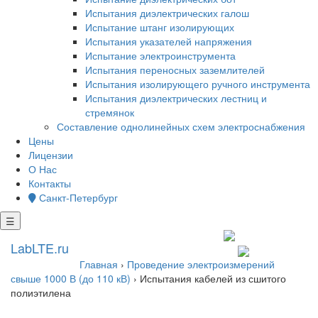
Испытания диэлектрических галош
Испытание штанг изолирующих
Испытания указателей напряжения
Испытание электроинструмента
Испытания переносных заземлителей
Испытания изолирующего ручного инструмента
Испытания диэлектрических лестниц и
стремянок
Составление однолинейных схем электроснабжения
Цены
Лицензии
О Нас
Контакты
Санкт-Петербург
☰
+7 812 602 7727
LabLTE.ru
spb@lablte.ru
Главная
›
Проведение электроизмерений
свыше 1000 В (до 110 кВ)
›
Испытания кабелей из сшитого
полиэтилена