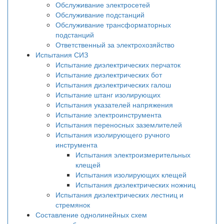
Обслуживание электросетей
Обслуживание подстанций
Обслуживание трансформаторных
подстанций
Ответственный за электрохозяйство
Испытания СИЗ
Испытание диэлектрических перчаток
Испытание диэлектрических бот
Испытания диэлектрических галош
Испытание штанг изолирующих
Испытания указателей напряжения
Испытание электроинструмента
Испытания переносных заземлителей
Испытания изолирующего ручного
инструмента
Испытания электроизмерительных
клещей
Испытания изолирующих клещей
Испытания диэлектрических ножниц
Испытания диэлектрических лестниц и
стремянок
Составление однолинейных схем