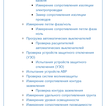
кабеля
Измерение сопротивления изоляции
электропроводки
Замер сопротивления изоляции
проводов
Измерение петли фаза/ноль
Измерение сопротивления петли фаза
ноль
Прогрузка автоматических выключателей
Проверка расцепителей
автоматических выключателей
Проверка устройств защитного отключения
(УЗО)
Испытания устройств защитного
отключения (УЗО)
Испытание устройств АВР
Проверка систем молниезащиты
Измерение сопротивления контура
заземления
Проверка контура заземления
Измерение удельного сопротивления грунта
Измерение уровня освещенности
Измерение сопротивления проводимости