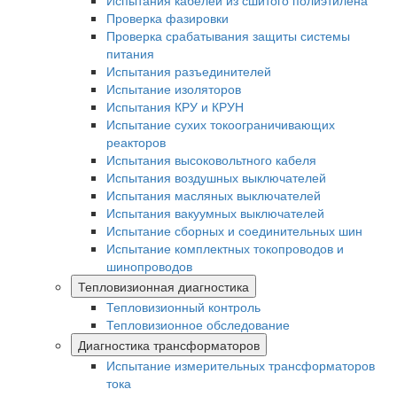
Испытания кабелей из сшитого полиэтилена
Проверка фазировки
Проверка срабатывания защиты системы
питания
Испытания разъединителей
Испытание изоляторов
Испытания КРУ и КРУН
Испытание сухих токоограничивающих
реакторов
Испытания высоковольтного кабеля
Испытания воздушных выключателей
Испытания масляных выключателей
Испытания вакуумных выключателей
Испытание сборных и соединительных шин
Испытание комплектных токопроводов и
шинопроводов
Тепловизионная диагностика
Тепловизионный контроль
Тепловизионное обследование
Диагностика трансформаторов
Испытание измерительных трансформаторов
тока