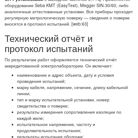
оборудование Seba KMT (EasyTest), Megger SIN-30/60, либо
аналогичные аттестованные установки. Все приборы проходят
регулярную метрологическую поверку — сведения о поверке
вносятся в протокол испытаний. [web:63]
Технический отчёт и
протокол испытаний
По результатам работ оформляется технический отчёт
аккредитованной электролаборатории. Он включает:
наименование и адрес объекта, дату и условия
проведения испытаний;
марку кабеля, напряжение, сечение, длину кабельной
линии;
тип и марку испытательной установки, номер
свидетельства о поверке;
результаты измерения сопротивления изоляции по
каждой жиле;
испытательное напряжение, частоту и
продолжительность испытания;
результаты испытания оболочки;