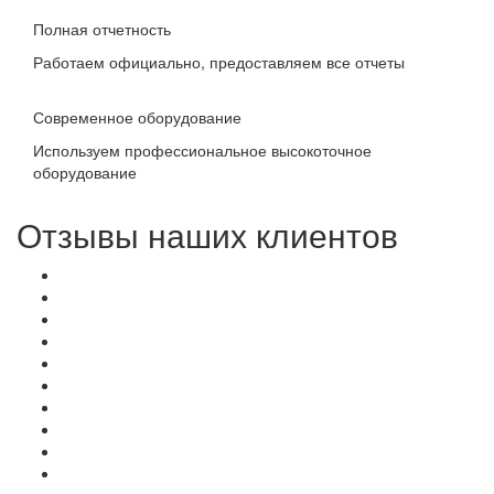
Полная отчетность
Работаем официально, предоставляем все отчеты
Современное оборудование
Используем профессиональное высокоточное
оборудование
Отзывы наших клиентов