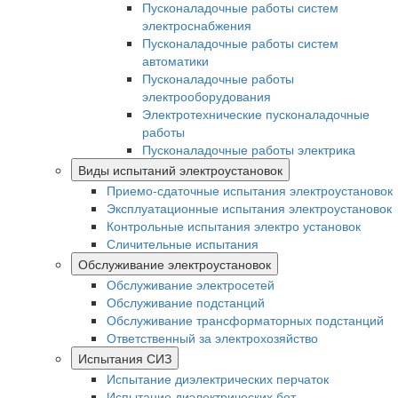
Пусконаладочные работы систем
электроснабжения
Пусконаладочные работы систем
автоматики
Пусконаладочные работы
электрооборудования
Электротехнические пусконаладочные
работы
Пусконаладочные работы электрика
Виды испытаний электроустановок
Приемо-сдаточные испытания электроустановок
Эксплуатационные испытания электроустановок
Контрольные испытания электро установок
Сличительные испытания
Обслуживание электроустановок
Обслуживание электросетей
Обслуживание подстанций
Обслуживание трансформаторных подстанций
Ответственный за электрохозяйство
Испытания СИЗ
Испытание диэлектрических перчаток
Испытание диэлектрических бот