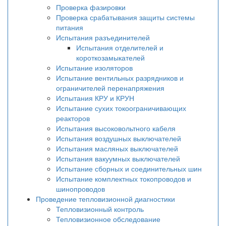
Проверка фазировки
Проверка срабатывания защиты системы
питания
Испытания разъединителей
Испытания отделителей и
короткозамыкателей
Испытание изоляторов
Испытание вентильных разрядников и
ограничителей перенапряжения
Испытания КРУ и КРУН
Испытание сухих токоограничивающих
реакторов
Испытания высоковольтного кабеля
Испытания воздушных выключателей
Испытания масляных выключателей
Испытания вакуумных выключателей
Испытание сборных и соединительных шин
Испытание комплектных токопроводов и
шинопроводов
Проведение тепловизионной диагностики
Тепловизионный контроль
Тепловизионное обследование