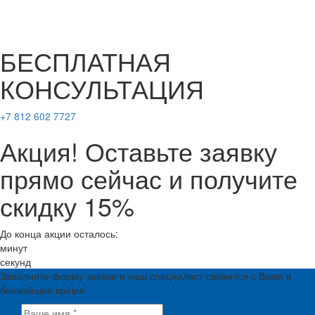
БЕСПЛАТНАЯ
КОНСУЛЬТАЦИЯ
+7 812 602 7727
Акция! Оставьте заявку
прямо сейчас и получите
скидку 15%
До конца акции осталось:
минут
секунд
Заполните форму заявки и наш специалист свяжется с Вами в
ближайшее время