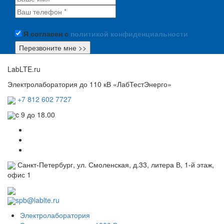
Я согласен с
политикой конфиденциальности
LabLTE.ru
Электролаборатория до 110 кВ «ЛабТестЭнерго»
+7 812 602 7727
c 9 до 18.00
Санкт-Петербург, ул. Смоленская, д.33, литера В, 1-й этаж,
офис 1
spb@lablte.ru
Электролаборатория