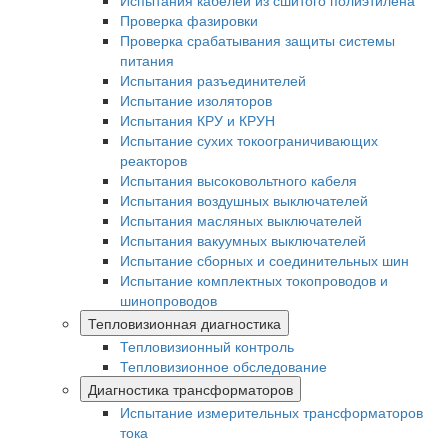
Испытания кабелей из сшитого полиэтилена
Проверка фазировки
Проверка срабатывания защиты системы
питания
Испытания разъединителей
Испытание изоляторов
Испытания КРУ и КРУН
Испытание сухих токоограничивающих
реакторов
Испытания высоковольтного кабеля
Испытания воздушных выключателей
Испытания масляных выключателей
Испытания вакуумных выключателей
Испытание сборных и соединительных шин
Испытание комплектных токопроводов и
шинопроводов
Тепловизионная диагностика
Тепловизионный контроль
Тепловизионное обследование
Диагностика трансформаторов
Испытание измерительных трансформаторов
тока