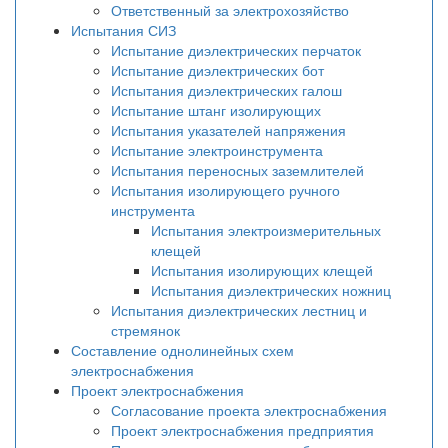
Ответственный за электрохозяйство
Испытания СИЗ
Испытание диэлектрических перчаток
Испытание диэлектрических бот
Испытания диэлектрических галош
Испытание штанг изолирующих
Испытания указателей напряжения
Испытание электроинструмента
Испытания переносных заземлителей
Испытания изолирующего ручного
инструмента
Испытания электроизмерительных
клещей
Испытания изолирующих клещей
Испытания диэлектрических ножниц
Испытания диэлектрических лестниц и
стремянок
Составление однолинейных схем
электроснабжения
Проект электроснабжения
Согласование проекта электроснабжения
Проект электроснабжения предприятия