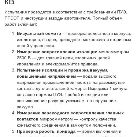
кВ
Испытания проводятся в соответствии с требованиями ПУЭ,
ПТЭЭП и инструкции завода‑изготовителя. Полный объём
работ включает:
Визуальный осмотр
— проверка целостности корпуса,
изоляторов, вводов, приводного механизма и вторичных
цепей управления.
Измерение сопротивления изоляции
мегаомметром
2500 В — для главной цепи, вторичных цепей
управления и электромагнитов привода.
Испытание изоляции и проверка вакуума
повышенным напряжением
— подача высокого
напряжения промышленной частоты на разомкнутые
контакты дугогасительной камеры. Выдержка 1 минута
согласно нормам ПУЭ. Пробой изоляции или
возникновение разряда указывает на нарушение
вакуума.
Измерение переходного сопротивления главных
контактов
микроомметром — контроль качества
контактного соединения в замкнутом положении.
Проверка работы привода
— время включения и
отключения, минимальное напряжение срабатывания