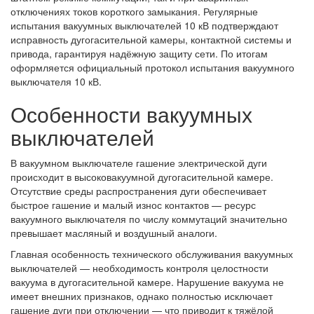
отключениях токов короткого замыкания. Регулярные
испытания вакуумных выключателей 10 кВ подтверждают
исправность дугогасительной камеры, контактной системы и
привода, гарантируя надёжную защиту сети. По итогам
оформляется официальный протокол испытания вакуумного
выключателя 10 кВ.
Особенности вакуумных
выключателей
В вакуумном выключателе гашение электрической дуги
происходит в высоковакуумной дугогасительной камере.
Отсутствие среды распространения дуги обеспечивает
быстрое гашение и малый износ контактов — ресурс
вакуумного выключателя по числу коммутаций значительно
превышает масляный и воздушный аналоги.
Главная особенность технического обслуживания вакуумных
выключателей — необходимость контроля целостности
вакуума в дугогасительной камере. Нарушение вакуума не
имеет внешних признаков, однако полностью исключает
гашение дуги при отключении — что приводит к тяжёлой