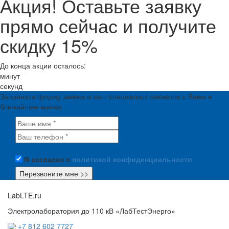
Акция! Оставьте заявку
прямо сейчас и получите
скидку 15%
До конца акции осталось:
минут
секунд
Заполните форму заявки и наш специалист свяжется с Вами в
ближайшее время
Я согласен с
политикой конфиденциальности
LabLTE.ru
Электролаборатория до 110 кВ «ЛабТестЭнерго»
+7 812 602 7727