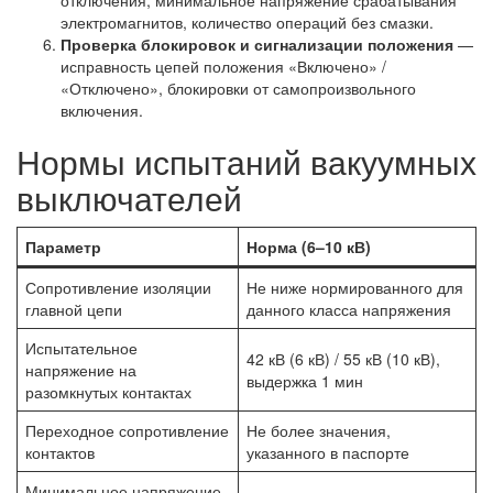
электромагнитов, количество операций без смазки.
Проверка блокировок и сигнализации положения
—
исправность цепей положения «Включено» /
«Отключено», блокировки от самопроизвольного
включения.
Нормы испытаний вакуумных
выключателей
Параметр
Норма (6–10 кВ)
Сопротивление изоляции
Не ниже нормированного для
главной цепи
данного класса напряжения
Испытательное
42 кВ (6 кВ) / 55 кВ (10 кВ),
напряжение на
выдержка 1 мин
разомкнутых контактах
Переходное сопротивление
Не более значения,
контактов
указанного в паспорте
Минимальное напряжение