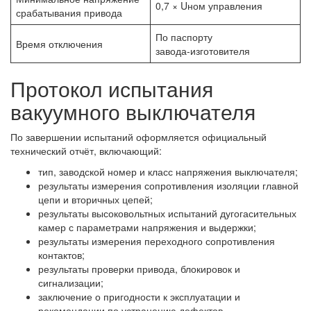
0,7 × Uном управления
срабатывания привода
По паспорту
Время отключения
завода‑изготовителя
Протокол испытания
вакуумного выключателя
По завершении испытаний оформляется официальный
технический отчёт, включающий:
тип, заводской номер и класс напряжения выключателя;
результаты измерения сопротивления изоляции главной
цепи и вторичных цепей;
результаты высоковольтных испытаний дугогасительных
камер с параметрами напряжения и выдержки;
результаты измерения переходного сопротивления
контактов;
результаты проверки привода, блокировок и
сигнализации;
заключение о пригодности к эксплуатации и
рекомендации по устранению дефектов.