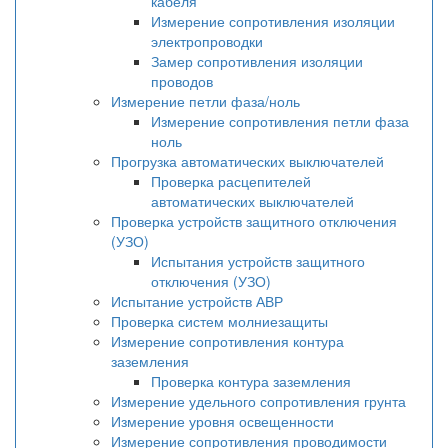
кабеля
Измерение сопротивления изоляции
электропроводки
Замер сопротивления изоляции
проводов
Измерение петли фаза/ноль
Измерение сопротивления петли фаза
ноль
Прогрузка автоматических выключателей
Проверка расцепителей
автоматических выключателей
Проверка устройств защитного отключения
(УЗО)
Испытания устройств защитного
отключения (УЗО)
Испытание устройств АВР
Проверка систем молниезащиты
Измерение сопротивления контура
заземления
Проверка контура заземления
Измерение удельного сопротивления грунта
Измерение уровня освещенности
Измерение сопротивления проводимости