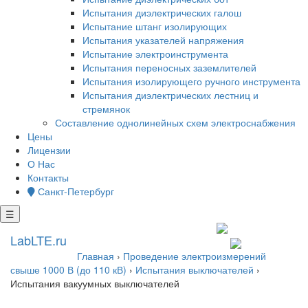
Испытания диэлектрических галош
Испытание штанг изолирующих
Испытания указателей напряжения
Испытание электроинструмента
Испытания переносных заземлителей
Испытания изолирующего ручного инструмента
Испытания диэлектрических лестниц и
стремянок
Составление однолинейных схем электроснабжения
Цены
Лицензии
О Нас
Контакты
Санкт-Петербург
☰
+7 812 602 7727
LabLTE.ru
spb@lablte.ru
Главная
›
Проведение электроизмерений
свыше 1000 В (до 110 кВ)
›
Испытания выключателей
›
Испытания вакуумных выключателей