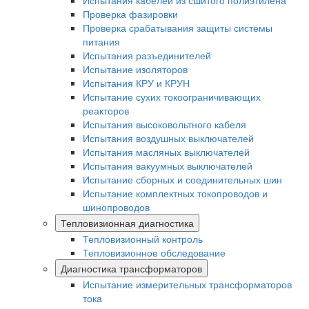
Испытания кабелей из сшитого полиэтилена
Проверка фазировки
Проверка срабатывания защиты системы
питания
Испытания разъединителей
Испытание изоляторов
Испытания КРУ и КРУН
Испытание сухих токоограничивающих
реакторов
Испытания высоковольтного кабеля
Испытания воздушных выключателей
Испытания масляных выключателей
Испытания вакуумных выключателей
Испытание сборных и соединительных шин
Испытание комплектных токопроводов и
шинопроводов
Тепловизионная диагностика
Тепловизионный контроль
Тепловизионное обследование
Диагностика трансформаторов
Испытание измерительных трансформаторов
тока