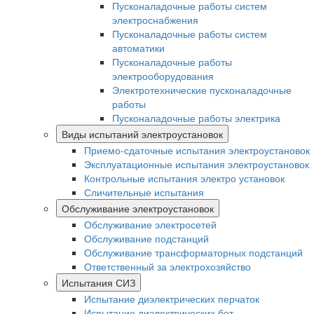
Пусконаладочные работы систем
электроснабжения
Пусконаладочные работы систем
автоматики
Пусконаладочные работы
электрооборудования
Электротехнические пусконаладочные
работы
Пусконаладочные работы электрика
Виды испытаний электроустановок
Приемо-сдаточные испытания электроустановок
Эксплуатационные испытания электроустановок
Контрольные испытания электро установок
Сличительные испытания
Обслуживание электроустановок
Обслуживание электросетей
Обслуживание подстанций
Обслуживание трансформаторных подстанций
Ответственный за электрохозяйство
Испытания СИЗ
Испытание диэлектрических перчаток
Испытание диэлектрических бот