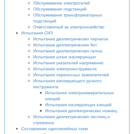
Обслуживание электросетей
Обслуживание подстанций
Обслуживание трансформаторных
подстанций
Ответственный за электрохозяйство
Испытания СИЗ
Испытание диэлектрических перчаток
Испытание диэлектрических бот
Испытания диэлектрических галош
Испытание штанг изолирующих
Испытания указателей напряжения
Испытание электроинструмента
Испытания переносных заземлителей
Испытания изолирующего ручного
инструмента
Испытания электроизмерительных
клещей
Испытания изолирующих клещей
Испытания диэлектрических ножниц
Испытания диэлектрических лестниц и
стремянок
Составление однолинейных схем