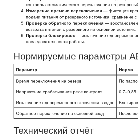
контроль автоматического переключения на резервный
Измерение времени переключения
— фиксация врем
подачи питания от резервного источника; сравнение 
Проверка обратного переключения
— восстановлени
возврата питания с резервного на основной источник.
Проверка блокировок
— исключение одновременного
последовательности работы.
Нормируемые параметры А
Параметр
Норма
Время переключения на резерв
По паспор
Напряжение срабатывания реле контроля
0,7–0,85
Исключение одновременного включения вводов
Блокиров
Обратное переключение на основной ввод
После во
Технический отчёт