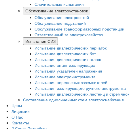
Сличительные испытания
Обслуживание электроустановок
Обслуживание электросетей
Обслуживание подстанций
Обслуживание трансформаторных подстанций
Ответственный за электрохозяйство
Испытания СИЗ
Испытание диэлектрических перчаток
Испытание диэлектрических бот
Испытания диэлектрических галош
Испытание штанг изолирующих
Испытания указателей напряжения
Испытание электроинструмента
Испытания переносных заземлителей
Испытания изолирующего ручного инструмента
Испытания диэлектрических лестниц и стремяно
Составление однолинейных схем электроснабжения
Цены
Лицензии
О Нас
Контакты
Санкт-Петербург