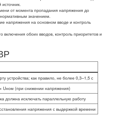
 источник.
ени от момента пропадания напряжения до
с нормативным значением.
е напряжения на основном вводе и контроль
 включения обоих вводов, контроль приоритетов и
ВР
ту устройства; как правило, не более 0,3–1,5 с
 × Uном (при снижении напряжения)
ка должна исключать параллельную работу
сстановления напряжения с выдержкой времени