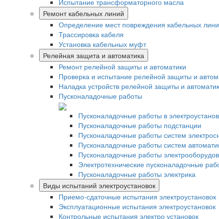
Испытание трансформаторного масла
Ремонт кабельных линий
Определение мест повреждения кабельных лин
Трассировка кабеля
Установка кабельных муфт
Релейная защита и автоматика
Ремонт релейной защиты и автоматики
Проверка и испытание релейной защиты и автом
Наладка устройств релейной защиты и автомати
Пусконаладочные работы
Пусконаладочные работы в электроустанов
Пусконаладочные работы подстанции
Пусконаладочные работы систем электрос
Пусконаладочные работы систем автомати
Пусконаладочные работы электрооборудо
Электротехнические пусконаладочные раб
Пусконаладочные работы электрика
Виды испытаний электроустановок
Приемо-сдаточные испытания электроустановок
Эксплуатационные испытания электроустановок
Контрольные испытания электро установок