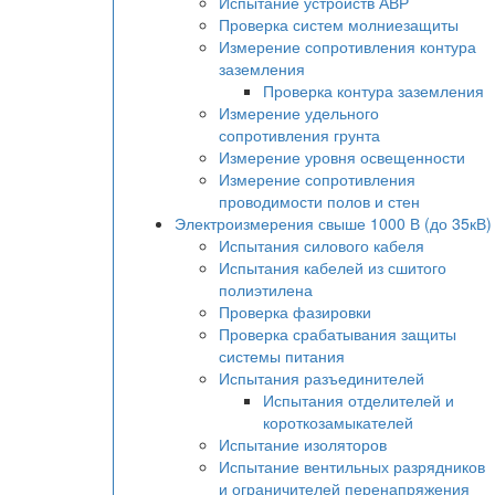
Испытание устройств АВР
Проверка систем молниезащиты
Измерение сопротивления контура
заземления
Проверка контура заземления
Измерение удельного
сопротивления грунта
Измерение уровня освещенности
Измерение сопротивления
проводимости полов и стен
Электроизмерения свыше 1000 В (до 35кВ)
Испытания силового кабеля
Испытания кабелей из сшитого
полиэтилена
Проверка фазировки
Проверка срабатывания защиты
системы питания
Испытания разъединителей
Испытания отделителей и
короткозамыкателей
Испытание изоляторов
Испытание вентильных разрядников
и ограничителей перенапряжения