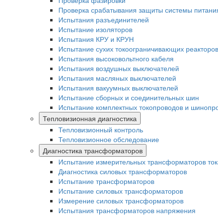
Проверка фазировки
Проверка срабатывания защиты системы питани
Испытания разъединителей
Испытание изоляторов
Испытания КРУ и КРУН
Испытание сухих токоограничивающих реакторо
Испытания высоковольтного кабеля
Испытания воздушных выключателей
Испытания масляных выключателей
Испытания вакуумных выключателей
Испытание сборных и соединительных шин
Испытание комплектных токопроводов и шинопр
Тепловизионная диагностика
Тепловизионный контроль
Тепловизионное обследование
Диагностика трансформаторов
Испытание измерительных трансформаторов ток
Диагностика силовых трансформаторов
Испытание трансформаторов
Испытание силовых трансформаторов
Измерение силовых трансформаторов
Испытания трансформаторов напряжения