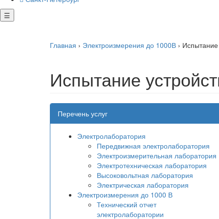
☰
Главная
›
Электроизмерения до 1000В
›
Испытание 
Испытание устройс
Перечень услуг
Электролаборатория
Передвижная электролаборатория
Электроизмерительная лаборатория
Электротехническая лаборатория
Высоковольтная лаборатория
Электрическая лаборатория
Электроизмерения до 1000 В
Технический отчет
электролаборатории