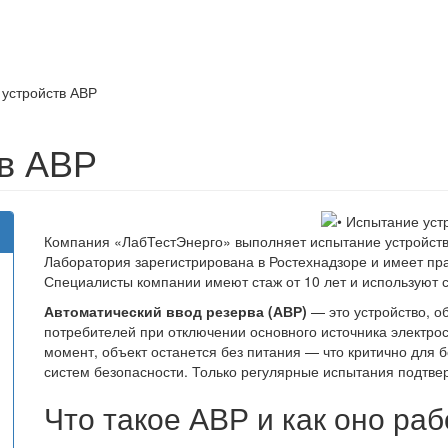
устройств АВР
тв АВР
Компания «ЛабТестЭнерго» выполняет испытание устройств 
Лаборатория зарегистрирована в Ростехнадзоре и имеет пра
Специалисты компании имеют стаж от 10 лет и используют 
Автоматический ввод резерва (АВР)
— это устройство, 
потребителей при отключении основного источника электро
момент, объект останется без питания — что критично для 
систем безопасности. Только регулярные испытания подтвер
Что такое АВР и как оно раб