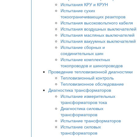
Испытания КРУ и КРУН
Испытание сухих
токоограничивающих реакторов
Испытания высоковольтного кабеля
Испытания воздушных выключателей
Испытания масляных выключателей
Испытания вакуумных выключателей
Испытание сборных и
соединительных шин
Испытание комплектных
токопроводов и шинопроводов
Проведение тепловизионной диагностики
Тепловизионный контроль
Тепловизионное обследование
Диагностика трансформаторов
Испытание измерительных
трансформаторов тока
Диагностика силовых
трансформаторов
Испытание трансформаторов
Испытание силовых
трансформаторов